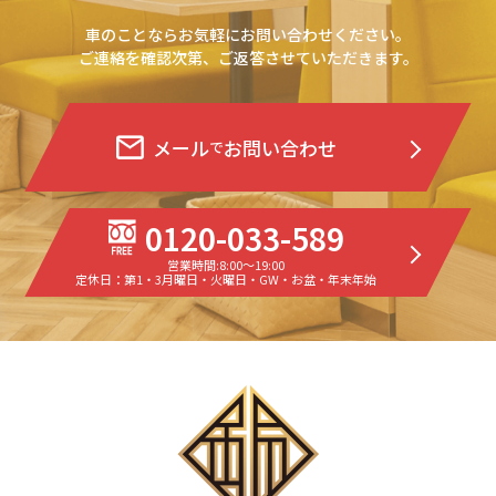
車のことならお気軽にお問い合わせください。
ご連絡を確認次第、ご返答させていただきます。
メール
お問い合わせ
で
0120-033-589
営業時間:8:00〜19:00
定休日：第1・3月曜日・火曜日・GW・お盆・年末年始