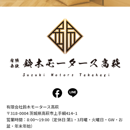
有限会社鈴木モータース高萩
〒318-0004 茨城県高萩市上手綱414−1
営業時間：8:00〜19:00（定休日:第1・3月曜・火曜日・GW・お
盆・年末年始）